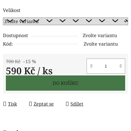
Velikost
Dostupnost
Zvolte variantu
Kód:
Zvolte variantu
700 Kč
–15 %
590 Kč
/ ks
Měrná cena:
DO KOŠÍKU
Tisk
Zeptat se
Sdílet