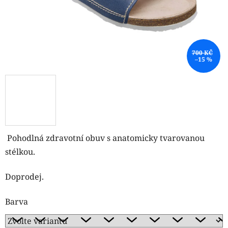
700 KČ
–15 %
Pohodlná zdravotní obuv s anatomicky tvarovanou
stélkou.
Doprodej.
Barva