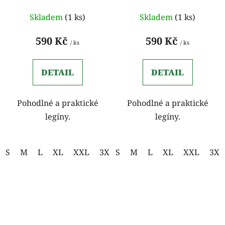
Skladem
(1 ks)
Skladem
(1 ks)
590 Kč
590 Kč
/ ks
/ ks
DETAIL
DETAIL
Pohodlné a praktické
Pohodlné a praktické
legíny.
legíny.
S
M
L
XL
XXL
3XL
S
M
L
XL
XXL
3XL