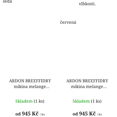
šedá
vlhkosti.
červená
ARDON BREEFFIDRY
ARDON BREEFFIDRY
mikina melange
mikina melange
pánská modrá
pánská tmavě modrá
Skladem
(1 ks)
Skladem
(1 ks)
945 Kč
945 Kč
od
od
/ ks
/ ks