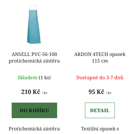
ANSELL PVC-56-100
ARDON 4TECH opasek
protichemická zástěra
115 cm
Skladem
(1 ks)
Dostupné do 3-7 dnů
210 Kč
95 Kč
/ ks
/ ks
DO KOŠÍKU
DETAIL
Protichemická zástěra
Textilní opasek s