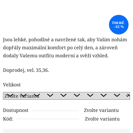
710 KČ
–45 %
Jsou lehké, pohodlné a navržené tak, aby Vašim nohám
dopřály maximální komfort po celý den, a zároveň
dodaly Vašemu outfitu moderní a svěží vzhled.
Doprodej, vel. 35,36.
Velikost
Dostupnost
Zvolte variantu
Kód:
Zvolte variantu