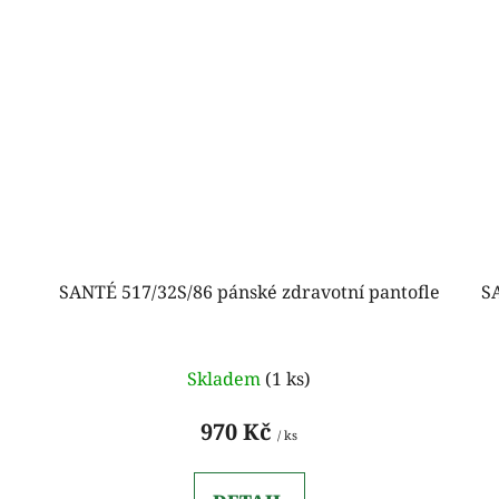
SANTÉ 517/32S/86 pánské zdravotní pantofle
S
Skladem
(1 ks)
970 Kč
/ ks