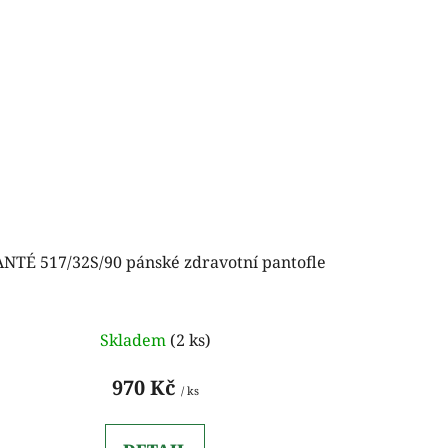
ANTÉ 517/32S/90 pánské zdravotní pantofle
Skladem
(2 ks)
970 Kč
/ ks