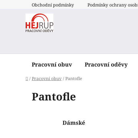
Přejít
Obchodní podmínky
Podmínky ochrany osob
na
obsah
Pracovní obuv
Pracovní oděvy
Domů
/
Pracovní obuv
/
Pantofle
Pantofle
Dámské