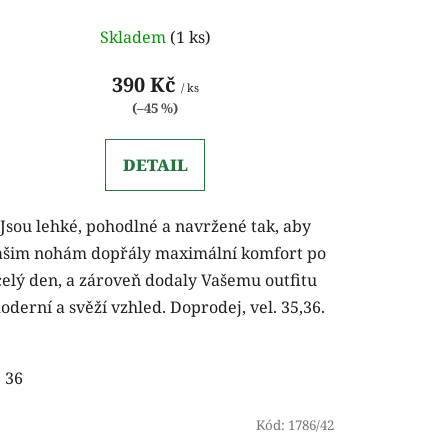
Skladem
(1 ks)
390 Kč
/ ks
(–45 %)
DETAIL
Jsou lehké, pohodlné a navržené tak, aby
ašim nohám dopřály maximální komfort po
celý den, a zároveň dodaly Vašemu outfitu
oderní a svěží vzhled. Doprodej, vel. 35,36.
36
Kód:
1786/42