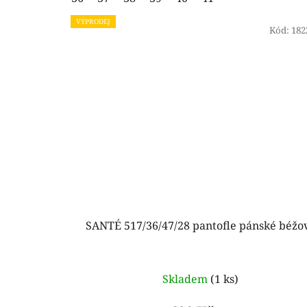
VÝPRODEJ
Kód:
182
SANTÉ 517/36/47/28 pantofle pánské béžo
Skladem
(1 ks)