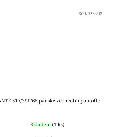
Kód:
1792/42
ANTÉ 517/39P/68 pánské zdravotní pantofle
Skladem
(1 ks)