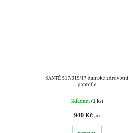
SANTÉ 517/31S/17 dámské zdravotní
pantofle
Skladem
(1 ks)
940 Kč
/ ks