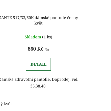
SANTÉ 517/33/60K dámské pantofle černý
květ
Skladem
(1 ks)
860 Kč
/ ks
DETAIL
Dámské zdravotní pantofle. Doprodej, vel.
36,38,40.
ý květ