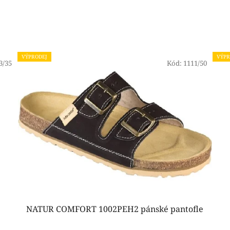
VÝPRODEJ
VÝPR
3/35
Kód:
1111/50
NATUR COMFORT 1002PEH2 pánské pantofle