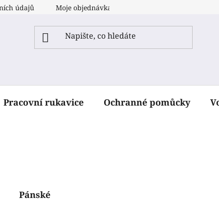
ních údajů
Moje objednávka
Pracovní rukavice
Ochranné pomůcky
V
Pánské