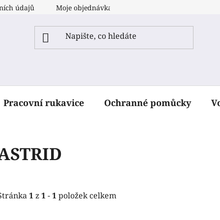
ních údajů
Moje objednávka
Pracovní rukavice
Ochranné pomůcky
V
ASTRID
Stránka
1
z
1
-
1
položek celkem