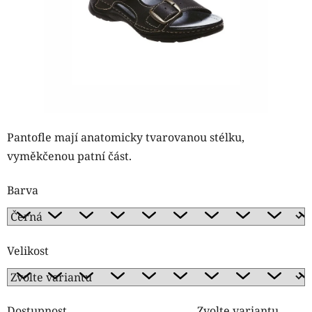
Pantofle mají anatomicky tvarovanou stélku,
vyměkčenou patní část.
Barva
Velikost
Dostupnost
Zvolte variantu