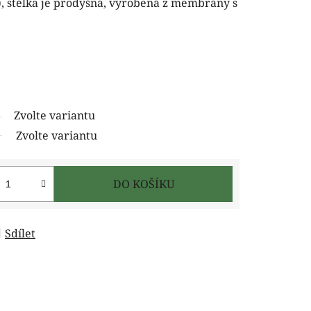
, stélka je prodyšná, vyrobená z membrány s
Zvolte variantu
Zvolte variantu
DO KOŠÍKU
Sdílet