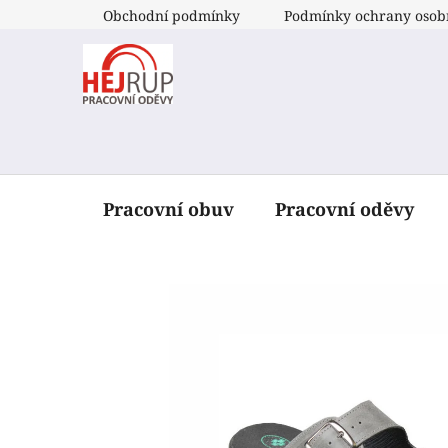
Přejít
Obchodní podmínky
Podmínky ochrany osob
na
obsah
Pracovní obuv
Pracovní oděvy