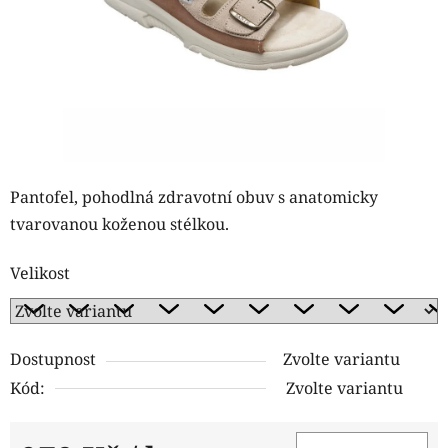
Pantofel, pohodlná zdravotní obuv s anatomicky
tvarovanou koženou stélkou.
Velikost
Dostupnost
Zvolte variantu
Kód:
Zvolte variantu