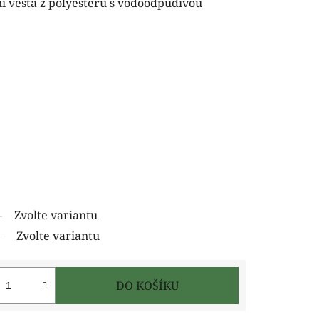
í vesta z polyesteru s vodoodpudivou
Zvolte variantu
Zvolte variantu
DO KOŠÍKU