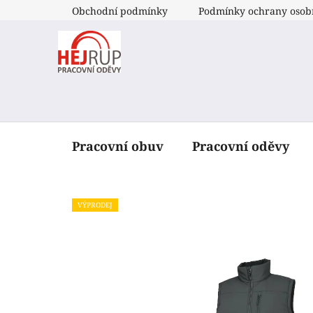
Přejít
Obchodní podmínky
Podmínky ochrany osob
na
obsah
Pracovní obuv
Pracovní oděvy
VÝPRODEJ