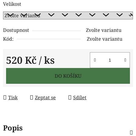
Velikost
Dostupnost
Zvolte variantu
Kód:
Zvolte variantu
520 Kč
/ ks
Měrná cena:
DO KOŠÍKU
Tisk
Zeptat se
Sdílet
Popis