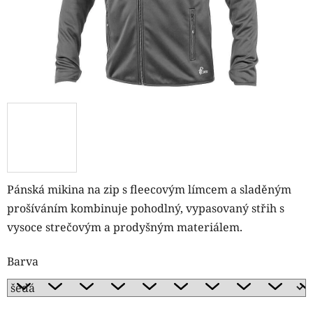
Pánská mikina na zip s fleecovým límcem a sladěným
prošíváním kombinuje pohodlný, vypasovaný střih s
vysoce strečovým a prodyšným materiálem.
Barva