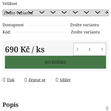
Velikost
Dostupnost
Zvolte variantu
Kód:
Zvolte variantu
690 Kč
/ ks
Měrná cena:
DO KOŠÍKU
Tisk
Zeptat se
Sdílet
Popis