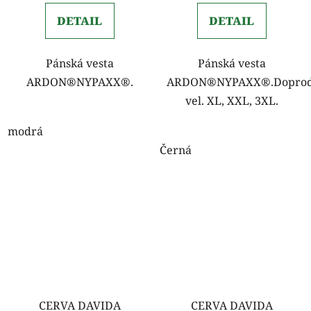
DETAIL
DETAIL
Pánská vesta
Pánská vesta
ARDON®NYPAXX®.
ARDON®NYPAXX®.Doprod
vel. XL, XXL, 3XL.
modrá
Černá
CERVA DAVIDA
CERVA DAVIDA