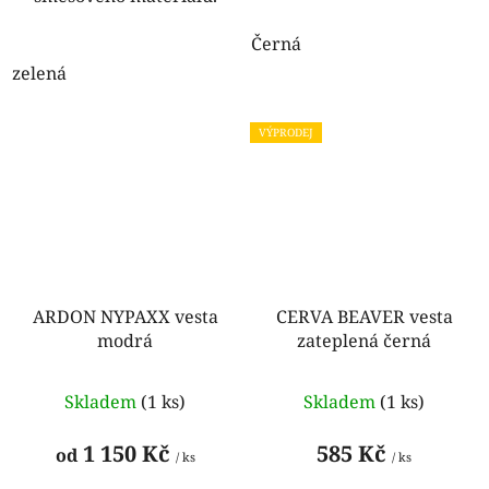
Černá
zelená
VÝPRODEJ
ARDON NYPAXX vesta
CERVA BEAVER vesta
modrá
zateplená černá
Skladem
(1 ks)
Skladem
(1 ks)
1 150 Kč
585 Kč
od
/ ks
/ ks