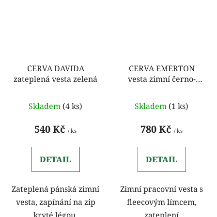
CERVA DAVIDA
CERVA EMERTON
zateplená vesta zelená
vesta zimní černo-
oranžová
Skladem
(4 ks)
Skladem
(1 ks)
540 Kč
780 Kč
/ ks
/ ks
DETAIL
DETAIL
Zateplená pánská zimní
Zimní pracovní vesta s
vesta, zapínání na zip
fleecovým límcem,
kryté légou.
zateplení