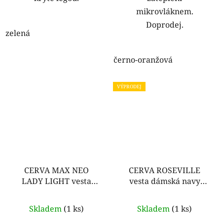
mikrovláknem.
Doprodej.
zelená
černo-oranžová
VÝPRODEJ
CERVA MAX NEO
CERVA ROSEVILLE
LADY LIGHT vesta
vesta dámská navy
dámská modrá
modrá
Skladem
(1 ks)
Skladem
(1 ks)