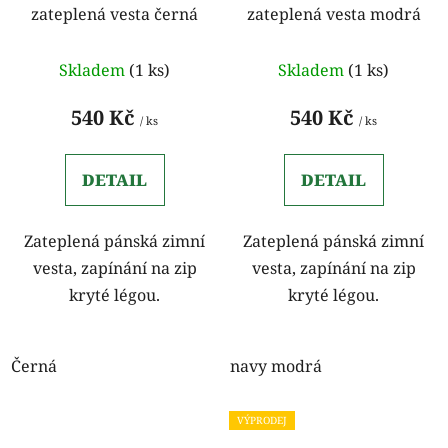
zateplená vesta černá
zateplená vesta modrá
Skladem
(1 ks)
Skladem
(1 ks)
540 Kč
540 Kč
/ ks
/ ks
DETAIL
DETAIL
Zateplená pánská zimní
Zateplená pánská zimní
vesta, zapínání na zip
vesta, zapínání na zip
kryté légou.
kryté légou.
Černá
navy modrá
VÝPRODEJ