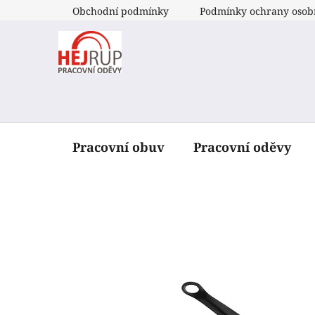
Přejít
Obchodní podmínky
Podmínky ochrany osob
na
obsah
Pracovní obuv
Pracovní oděvy