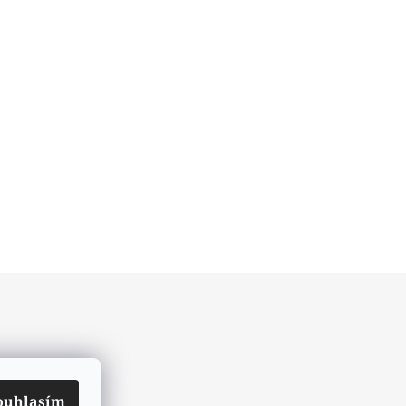
ouhlasím