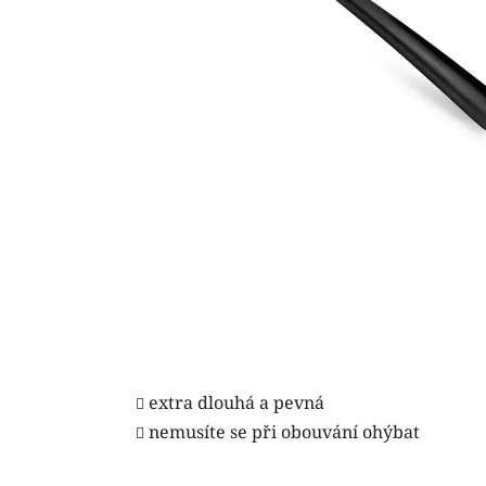
extra dlouhá a pevná
nemusíte se při obouvání ohýbat