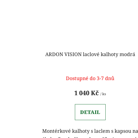
ARDON VISION laclové kalhoty modrá
Dostupné do 3-7 dnů
1 040 Kč
/ ks
DETAIL
Montérkové kalhoty s laclem s kapsou n