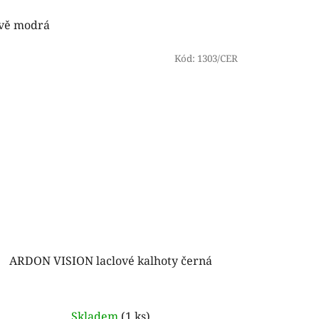
vě modrá
Kód:
1303/CER
ARDON VISION laclové kalhoty černá
Skladem
(1 ks)