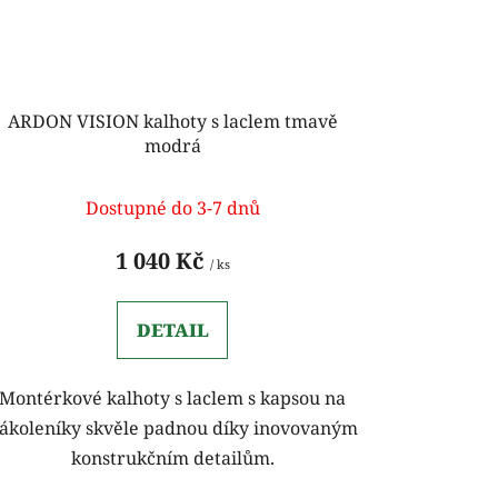
ARDON VISION kalhoty s laclem tmavě
modrá
Dostupné do 3-7 dnů
1 040 Kč
/ ks
DETAIL
Montérkové kalhoty s laclem s kapsou na
ákoleníky skvěle padnou díky inovovaným
konstrukčním detailům.