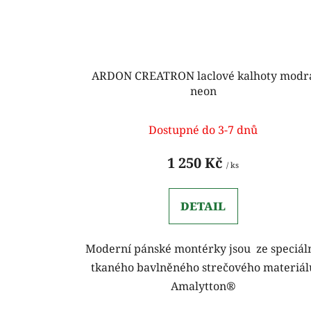
ARDON CREATRON laclové kalhoty modr
neon
Dostupné do 3-7 dnů
1 250 Kč
/ ks
DETAIL
Moderní pánské montérky jsou ze speciál
tkaného bavlněného strečového materiál
Amalytton®