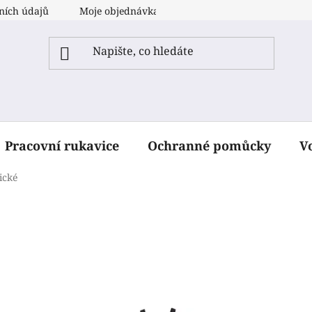
ních údajů
Moje objednávka
Pracovní rukavice
Ochranné pomůcky
V
ické