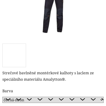
Strečové bavlněné montérkové kalhoty s laclem ze
speciálního materiálu Amalytton®.
Barva