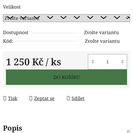
Velikost
Dostupnost
Zvolte variantu
Kód:
Zvolte variantu
1 250 Kč
/ ks
Měrná cena:
DO KOŠÍKU
Tisk
Zeptat se
Sdílet
Popis