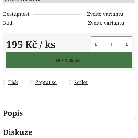
Dostupnost
Zvolte variantu
Kód:
Zvolte variantu
195 Kč
/ ks
Měrná cena:
DO KOŠÍKU
Tisk
Zeptat se
Sdílet
Popis
Diskuze