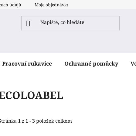
ních údajů
Moje objednávka
Pracovní rukavice
Ochranné pomůcky
V
ECOLOABEL
Stránka
1
z
1
-
3
položek celkem