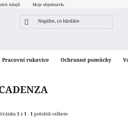
ních údajů
Moje objednávka
Pracovní rukavice
Ochranné pomůcky
V
CADENZA
Stránka
1
z
1
-
1
položek celkem