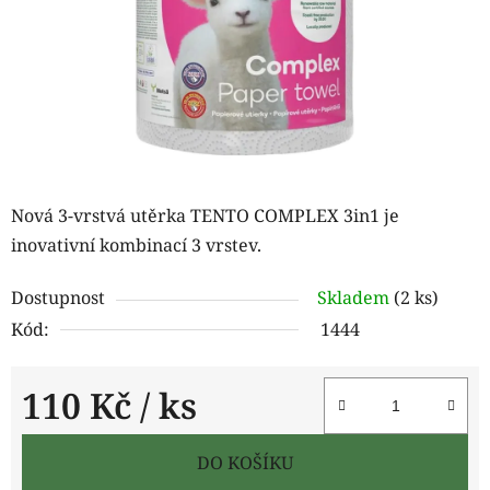
Nová 3-vrstvá utěrka TENTO COMPLEX 3in1 je
inovativní kombinací 3 vrstev.
Dostupnost
Skladem
(2 ks)
Kód:
1444
110 Kč
/ ks
Měrná cena:
DO KOŠÍKU