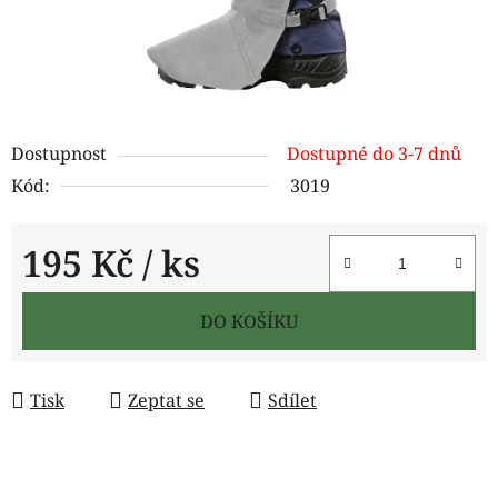
Dostupnost
Dostupné do 3-7 dnů
Kód:
3019
195 Kč
/ ks
Měrná cena:
DO KOŠÍKU
Tisk
Zeptat se
Sdílet