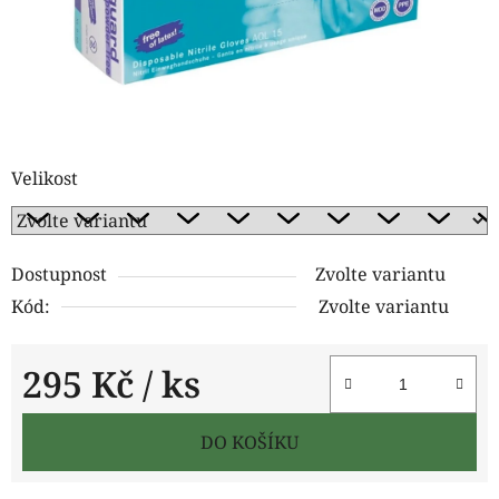
Velikost
Dostupnost
Zvolte variantu
Kód:
Zvolte variantu
295 Kč
/ ks
Měrná cena:
DO KOŠÍKU