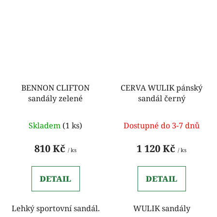
BENNON CLIFTON
CERVA WULIK pánský
sandály zelené
sandál černý
Skladem
(1 ks)
Dostupné do 3-7 dnů
810 Kč
1 120 Kč
/ ks
/ ks
DETAIL
DETAIL
Lehký sportovní sandál.
WULIK sandály