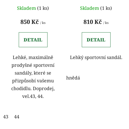
Skladem
(1 ks)
Skladem
(1 ks)
850 Kč
810 Kč
/ ks
/ ks
DETAIL
DETAIL
Lehké, maximálně
Lehký sportovní sandál.
prodyšné sportovní
sandály, které se
hnědá
přizpůsobí vašemu
chodidlu. Doprodej,
vel.43, 44.
43
44