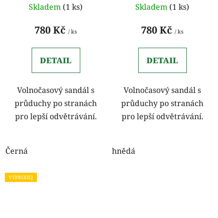
Skladem
(1 ks)
Skladem
(1 ks)
780 Kč
780 Kč
/ ks
/ ks
DETAIL
DETAIL
Volnočasový sandál s
Volnočasový sandál s
průduchy po stranách
průduchy po stranách
pro lepší odvětrávání.
pro lepší odvětrávání.
Černá
hnědá
VÝPRODEJ