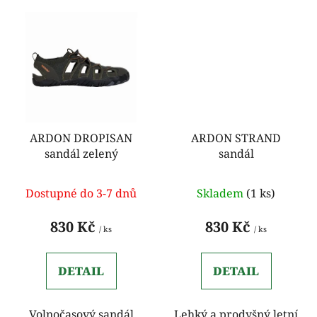
ARDON DROPISAN
ARDON STRAND
sandál zelený
sandál
Dostupné do 3-7 dnů
Skladem
(1 ks)
830 Kč
830 Kč
/ ks
/ ks
DETAIL
DETAIL
Volnočasový sandál
Lehký a prodyšný letní