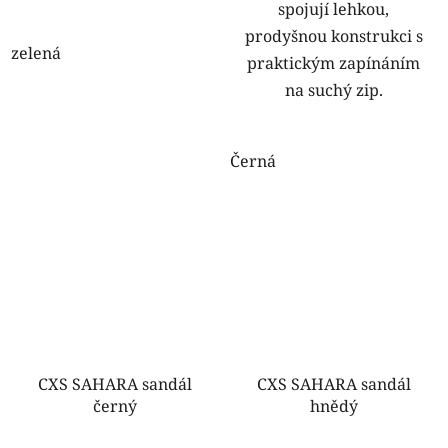
spojují lehkou,
prodyšnou konstrukci s
zelená
praktickým zapínáním
na suchý zip.
Černá
CXS SAHARA sandál
CXS SAHARA sandál
černý
hnědý