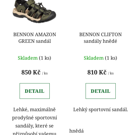
BENNON AMAZON
BENNON CLIFTON
GREEN sandál
sandály hnědé
Skladem
(1 ks)
Skladem
(1 ks)
850 Kč
810 Kč
/ ks
/ ks
DETAIL
DETAIL
Lehké, maximálně
Lehký sportovní sandál.
prodyšné sportovní
sandály, které se
hnědá
přizpůsobí vašemu