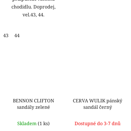
chodidlu. Doprodej,
vel.43, 44.
43
44
BENNON CLIFTON
CERVA WULIK pánský
sandály zelené
sandál černý
Skladem
(1 ks)
Dostupné do 3-7 dnů