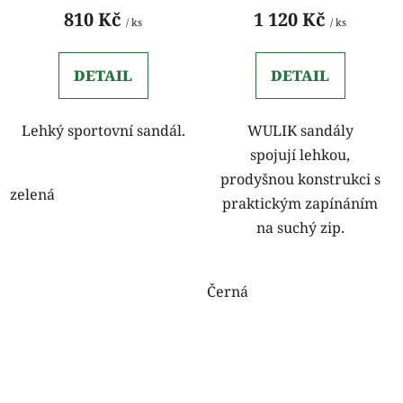
810 Kč
1 120 Kč
/ ks
/ ks
DETAIL
DETAIL
Lehký sportovní sandál.
WULIK sandály
spojují lehkou,
prodyšnou konstrukci s
zelená
praktickým zapínáním
na suchý zip.
Černá