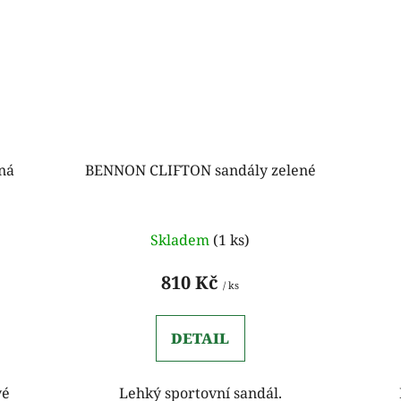
ná
BENNON CLIFTON sandály zelené
Skladem
(1 ks)
810 Kč
/ ks
DETAIL
vé
Lehký sportovní sandál.