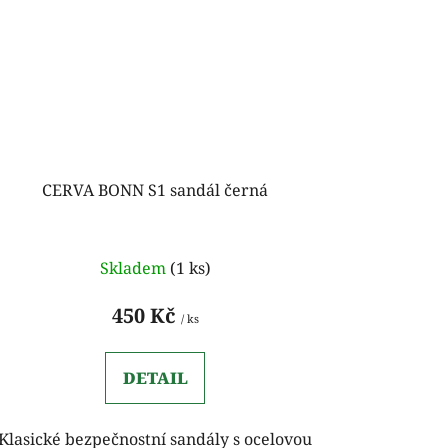
CERVA BONN S1 sandál černá
Skladem
(1 ks)
450 Kč
/ ks
DETAIL
Klasické bezpečnostní sandály s ocelovou