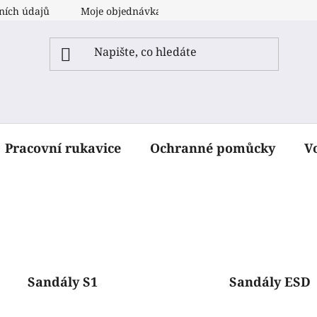
ních údajů
Moje objednávka
Pracovní rukavice
Ochranné pomůcky
V
Sandály S1
Sandály ESD