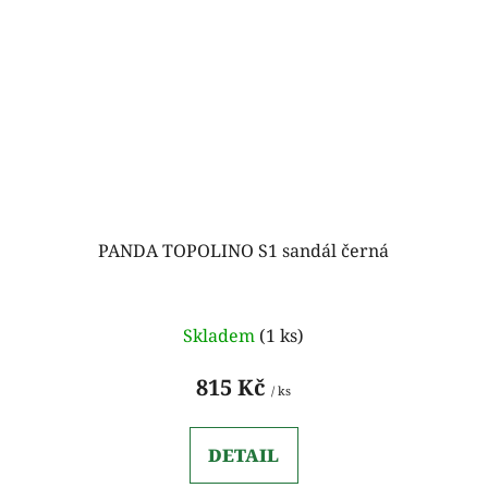
PANDA TOPOLINO S1 sandál černá
Skladem
(1 ks)
815 Kč
/ ks
DETAIL