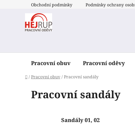
Přejít
Obchodní podmínky
Podmínky ochrany osob
na
obsah
Pracovní obuv
Pracovní oděvy
Domů
/
Pracovní obuv
/
Pracovní sandály
Pracovní sandály
Sandály 01, 02