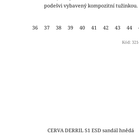
podešvi vybavený kompozitní tužinkou.
36
37
38
39
40
41
42
43
44
Kód:
321
CERVA DERRIL S1 ESD sandál hnědá