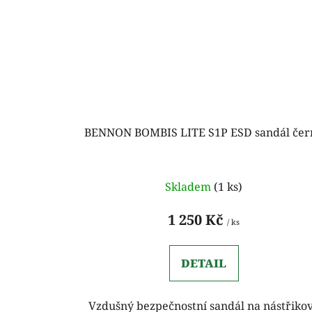
BENNON BOMBIS LITE S1P ESD sandál čer
Skladem
(1 ks)
1 250 Kč
/ ks
DETAIL
Vzdušný bezpečnostní sandál na nástřiko