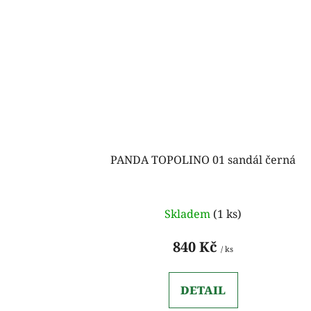
PANDA TOPOLINO 01 sandál černá
Skladem
(1 ks)
840 Kč
/ ks
DETAIL