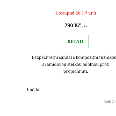
Dostupné do 3-7 dnů
790 Kč
/ ks
DETAIL
Bezpečnostní sandál s kompozitní tužinkou
aramidovou stélkou odolnou proti
propíchnutí.
hnědá
Kód:
29