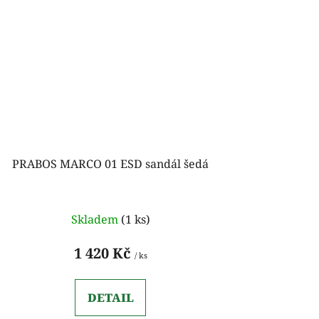
PRABOS MARCO 01 ESD sandál šedá
Skladem
(1 ks)
1 420 Kč
/ ks
DETAIL