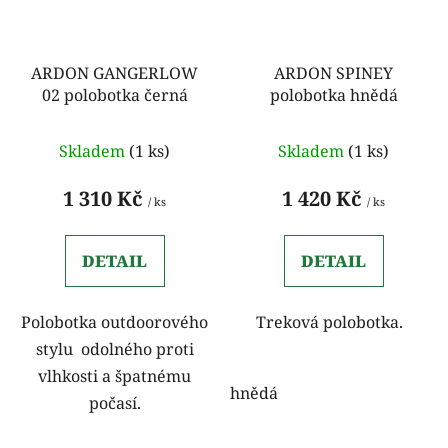
ARDON GANGERLOW
ARDON SPINEY
02 polobotka černá
polobotka hnědá
Skladem
(1 ks)
Skladem
(1 ks)
1 310 Kč
1 420 Kč
/ ks
/ ks
DETAIL
DETAIL
Polobotka outdoorového
Treková polobotka.
stylu odolného proti
vlhkosti a špatnému
hnědá
počasí.