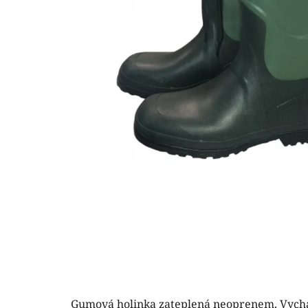
Gumová holinka zateplená neoprenem. Vych