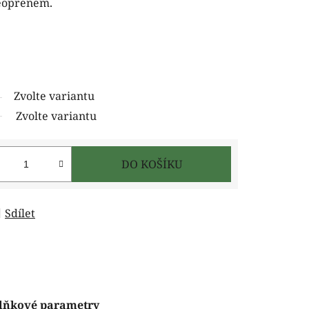
eoprenem.
Zvolte variantu
Zvolte variantu
DO KOŠÍKU
Sdílet
lňkové parametry