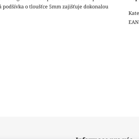
 podšívka o tloušťce 5mm zajišťuje dokonalou
Kate
EAN