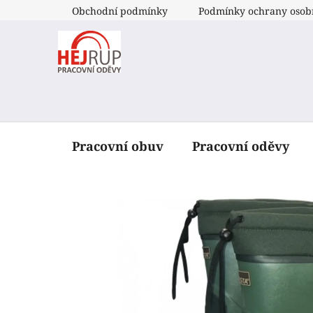
Přejít
Obchodní podmínky
Podmínky ochrany osob
na
obsah
Pracovní obuv
Pracovní oděvy