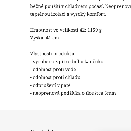
běžné použití v chladném počasí. Neoprenová
tepelnou izolaci a vysoký komfort.
Hmotnost ve velikosti 42: 1159 g
Výška: 41 cm
Vlastnosti produktu:
- vyrobeno z přírodního kaučuku
- odolnost proti vodě
- odolnost proti chladu
- odpružení v patě
- neoprenová podšívka o tloušťce 5mm
Z
á