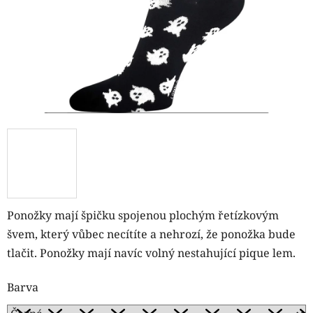
Ponožky mají špičku spojenou plochým řetízkovým
švem, který vůbec necítíte a nehrozí, že ponožka bude
tlačit. Ponožky mají navíc volný nestahující pique lem.
Barva