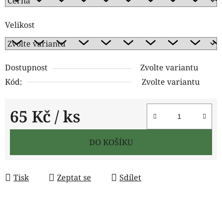
Velikost
Dostupnost
Zvolte variantu
Kód:
Zvolte variantu
65 Kč
/ ks
Měrná cena:
DO KOŠÍKU
Tisk
Zeptat se
Sdílet