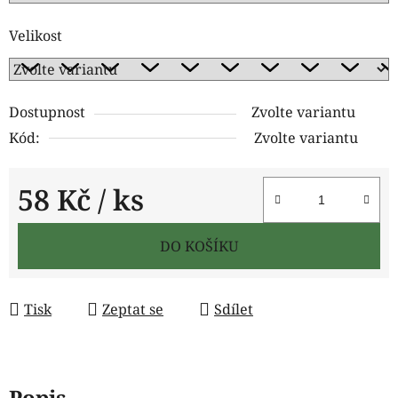
Velikost
Dostupnost
Zvolte variantu
Kód:
Zvolte variantu
58 Kč
/ ks
Měrná cena:
DO KOŠÍKU
Tisk
Zeptat se
Sdílet
Popis