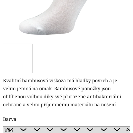
Kvalitní bambusová viskóza
má hladký povrch a je
velmi jemná na omak. Bambusové ponožky jsou
oblíbenou volbou díky své přirozené antibakteriální
ochraně a velmi příjemnému materiálu na nošení.
Barva