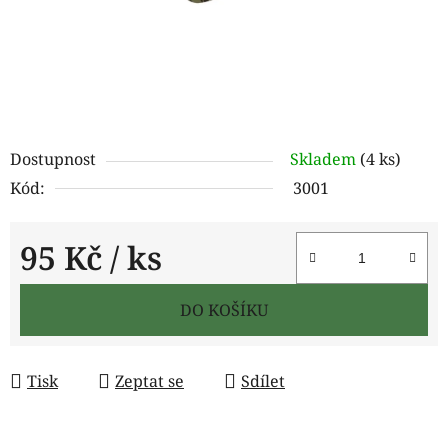
Dostupnost
Skladem
(4 ks)
Kód:
3001
95 Kč
/ ks
Měrná cena:
DO KOŠÍKU
Tisk
Zeptat se
Sdílet