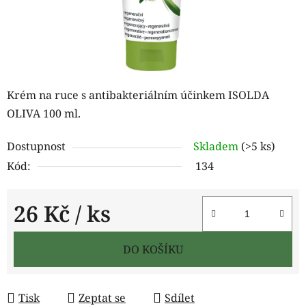
Krém na ruce s antibakteriálním účinkem ISOLDA
OLIVA 100 ml.
Dostupnost
Skladem
(>5 ks)
Kód:
134
26 Kč
/ ks
Měrná cena:
DO KOŠÍKU
Tisk
Zeptat se
Sdílet