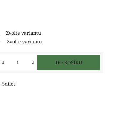
Zvolte variantu
Zvolte variantu
DO KOŠÍKU
Sdílet