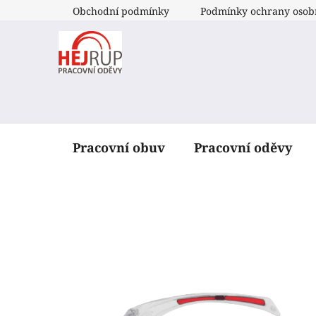
Přejít
Obchodní podmínky
Podmínky ochrany osob
na
obsah
Pracovní obuv
Pracovní oděvy