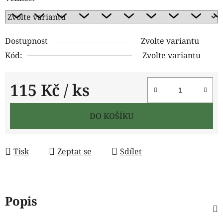
Dostupnost
Zvolte variantu
Kód:
Zvolte variantu
115 Kč
/ ks
Měrná cena:
DO KOŠÍKU
Tisk
Zeptat se
Sdílet
Popis