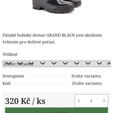
Pánské holínky demar GRAND BLACK jsou ideálním
řešením pro deštivé počasí.
Velikost
Dostupnost
Zvolte variantu
Kód:
Zvolte variantu
320 Kč
/ ks
Měrná cena: