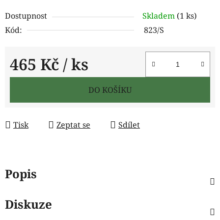
Dostupnost
Skladem
(1 ks)
Kód:
823/S
465 Kč
/ ks
Měrná cena:
DO KOŠÍKU
Tisk
Zeptat se
Sdílet
Popis
Diskuze