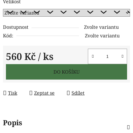
Velikost
Dostupnost
Zvolte variantu
Kód:
Zvolte variantu
560 Kč
/ ks
Měrná cena:
DO KOŠÍKU
Tisk
Zeptat se
Sdílet
Popis