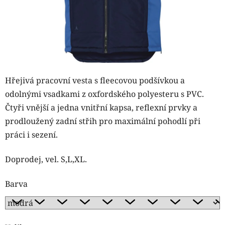
Hřejivá pracovní vesta s fleecovou podšívkou a
odolnými vsadkami z oxfordského polyesteru s PVC.
Čtyři vnější a jedna vnitřní kapsa, reflexní prvky a
prodloužený zadní střih pro maximální pohodlí při
práci i sezení.
Doprodej, vel. S,L,XL.
Barva