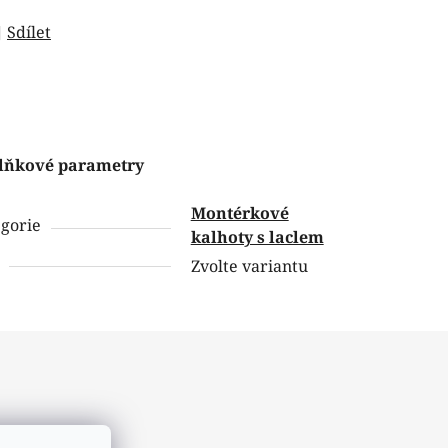
Sdílet
lňkové parametry
Montérkové
gorie
kalhoty s laclem
Zvolte variantu