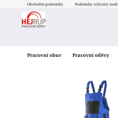
Přejít
Obchodní podmínky
Podmínky ochrany osob
na
obsah
Pracovní obuv
Pracovní oděvy