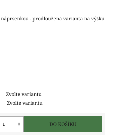
 náprsenkou - prodloužená varianta na výšku
Zvolte variantu
Zvolte variantu
DO KOŠÍKU