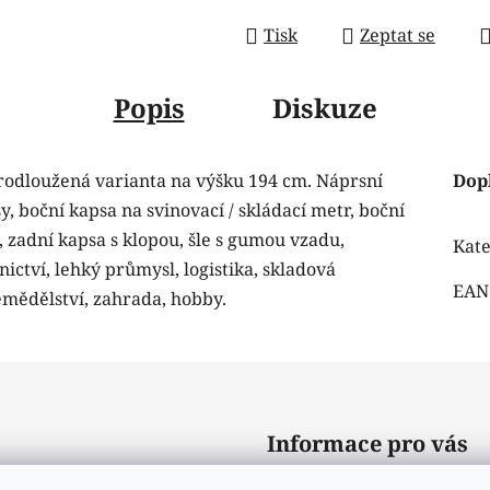
Tisk
Zeptat se
Popis
Diskuze
rodloužená varianta na výšku 194 cm. Náprsní
Dop
, boční kapsa na svinovací / skládací metr, boční
 zadní kapsa s klopou, šle s gumou vzadu,
Kate
ictví, lehký průmysl, logistika, skladová
EAN
emědělství, zahrada, hobby.
Informace pro vás