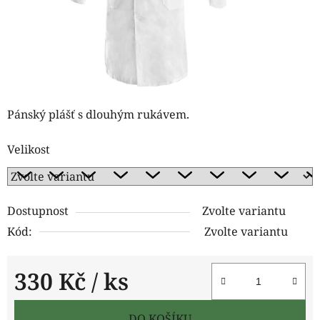
Pánský plášť s dlouhým rukávem.
Velikost
Dostupnost
Zvolte variantu
Kód:
Zvolte variantu
330 Kč
/ ks
Měrná cena:
DO KOŠÍKU