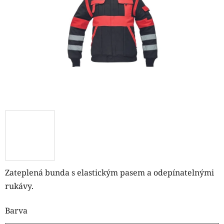
hvězdiček.
Zateplená bunda s elastickým pasem a odepínatelnými
rukávy.
Barva