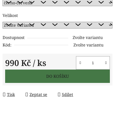
Velikost
Dostupnost
Zvolte variantu
Kód:
Zvolte variantu
990 Kč
/ ks
Měrná cena:
DO KOŠÍKU
Tisk
Zeptat se
Sdílet