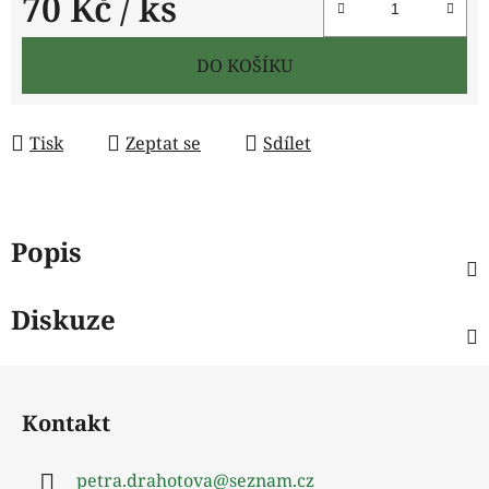
70 Kč
/ ks
Měrná cena:
DO KOŠÍKU
Tisk
Zeptat se
Sdílet
Popis
Diskuze
Z
á
Kontakt
p
a
petra.drahotova
@
seznam.cz