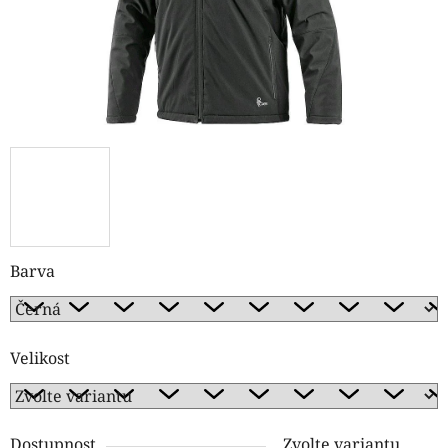
Barva
Velikost
Dostupnost
Zvolte variantu