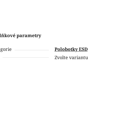
lňkové parametry
gorie
Polobotky ESD
Zvolte variantu