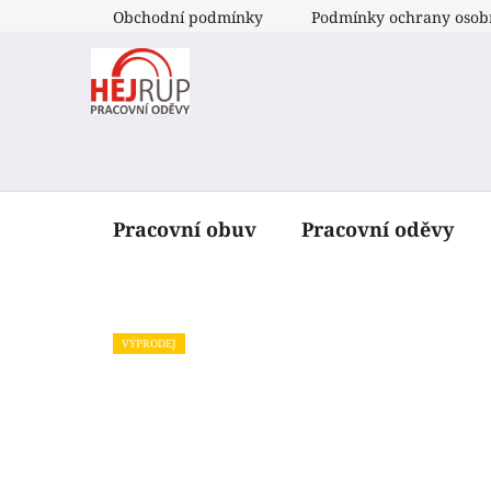
Přejít
Obchodní podmínky
Podmínky ochrany osob
na
obsah
Pracovní obuv
Pracovní oděvy
VÝPRODEJ