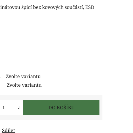
inátovou špicí bez kovových součástí, ESD.
Zvolte variantu
Zvolte variantu
DO KOŠÍKU
Sdílet