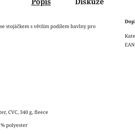
Popis
Diskuze
Dop
se stojáčkem s větším podílem bavlny pro
Kate
EAN
er, CVC, 340 g, fleece
 % polyester