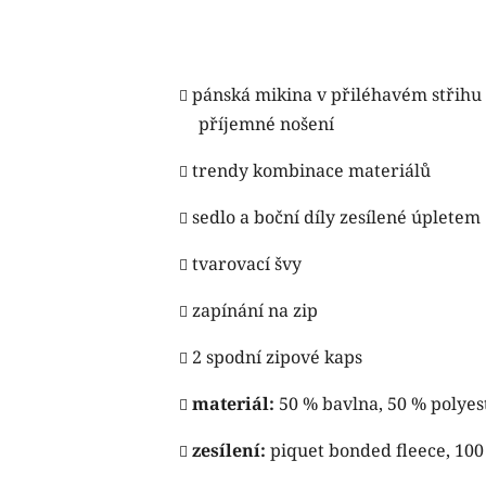
pánská mikina v přiléhavém střihu 
příjemné nošení
trendy kombinace materiálů
sedlo a boční díly zesílené úpletem
tvarovací švy
zapínání na zip
2 spodní zipové kaps
materiál:
50 % bavlna, 50 % polyest
zesílení:
piquet bonded fleece, 100