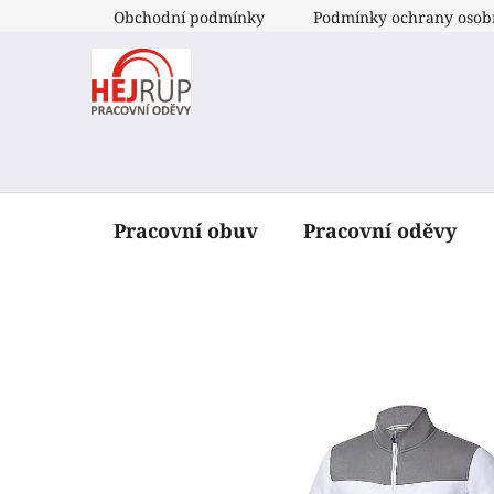
Přejít
Obchodní podmínky
Podmínky ochrany osob
na
obsah
Pracovní obuv
Pracovní oděvy