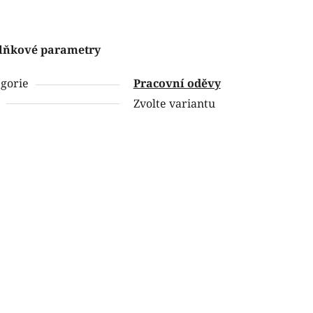
lňkové parametry
gorie
Pracovní oděvy
Zvolte variantu