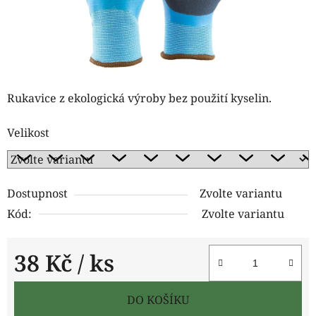
Rukavice z ekologická výroby bez použití kyselin.
Velikost
Dostupnost
Zvolte variantu
Kód:
Zvolte variantu
38 Kč
/ ks
Měrná cena:
DO KOŠÍKU