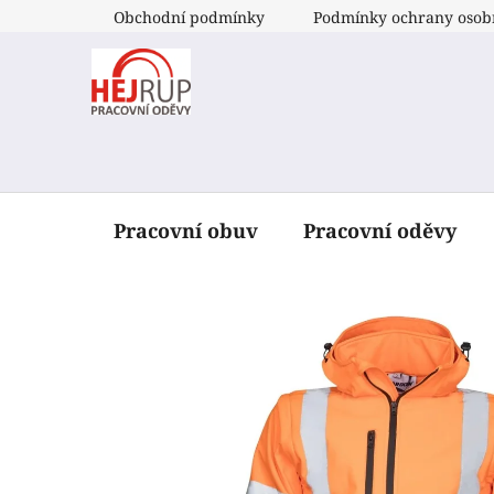
Přejít
Obchodní podmínky
Podmínky ochrany osob
na
obsah
Pracovní obuv
Pracovní oděvy