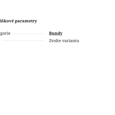
lňkové parametry
gorie
Bundy
Zvolte variantu