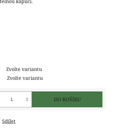
telnou kapucí.
Zvolte variantu
Zvolte variantu
DO KOŠÍKU
Sdílet