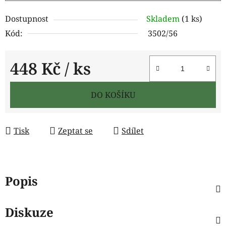
Dostupnost
Skladem
(1 ks)
Kód:
3502/56
448 Kč
/ ks
Měrná cena:
DO KOŠÍKU
Tisk
Zeptat se
Sdílet
Popis
Diskuze