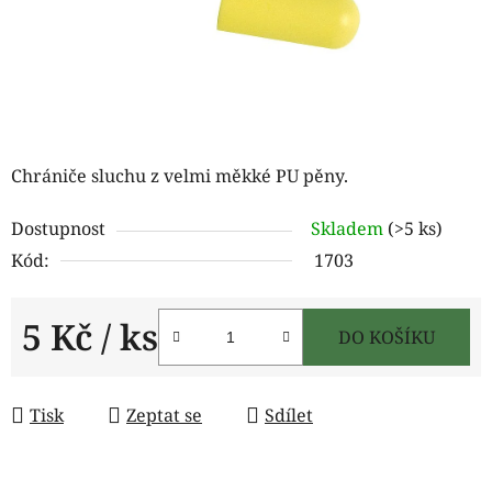
Chrániče sluchu z velmi měkké PU pěny.
Dostupnost
Skladem
(>5 ks)
Kód:
1703
5 Kč
/ ks
DO KOŠÍKU
Měrná cena:
Tisk
Zeptat se
Sdílet